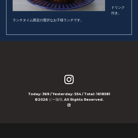
ドリンク
付き。
ランチタイム限定の贅沢なお子様ランチです。
Today:
369
/ Yesterday:
554
/ Total:
1618581
©2026
ビー珈琲
. All Rights Reserved.