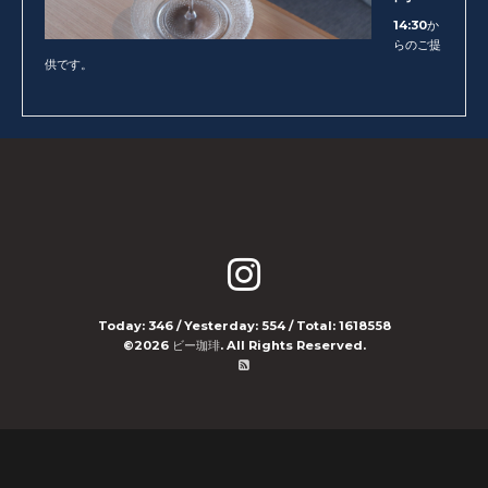
14:30か
らのご提
供です。
Today:
346
/ Yesterday:
554
/ Total:
1618558
©2026
ビー珈琲
. All Rights Reserved.