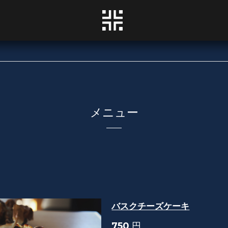
メニュー
バスクチーズケーキ
750
円