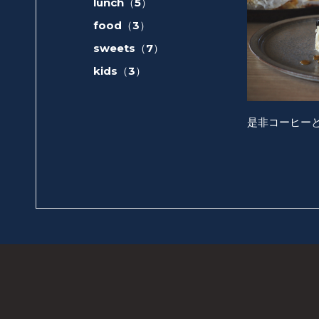
lunch（5）
food（3）
sweets（7）
kids（3）
是非コーヒー