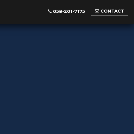
CONTACT
058-201-7175