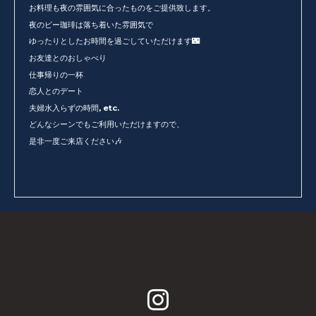
お料理も夜の雰囲気に合ったものをご提供致します。
夜のビー珈琲は落ち着いた雰囲気で
ゆったりとしたお時間を過ごしていただけます🌃
お友達とのおしゃべり
仕事帰りの一杯
恋人とのデート
夫婦水入らずの時間, etc.
どんなシーンでもご利用いただけますので、
是非一度ご来店ください🎶