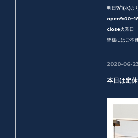
明日7/1(水
open9:00~18
close火曜日
皆様にはご不
2020-06-23
本日は定休