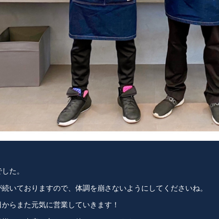
でした。
が続いておりますので、体調を崩さないようにしてくださいね。
日からまた元気に営業していきます！