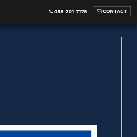
CONTACT
058-201-7175