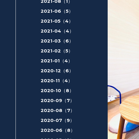
2021-08（1）
2021-06（5）
2021-05（4）
2021-04（4）
2021-03（6）
2021-02（5）
2021-01（4）
2020-12（6）
2020-11（4）
2020-10（8）
2020-09（7）
2020-08（7）
2020-07（9）
2020-06（8）