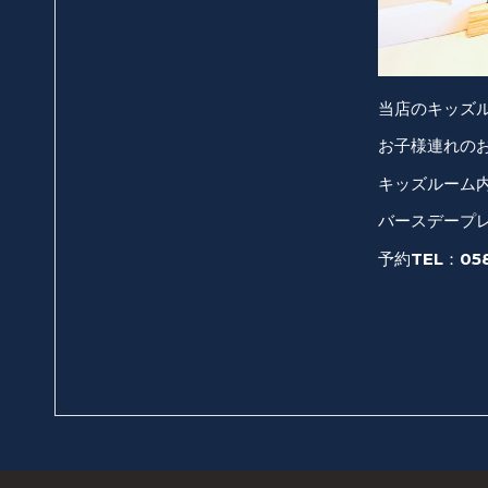
当店のキッズ
お子様連れの
キッズルーム
バースデープ
予約TEL：058