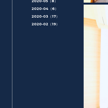
2020-05（8）
2020-04（6）
2020-03（17）
2020-02（19）