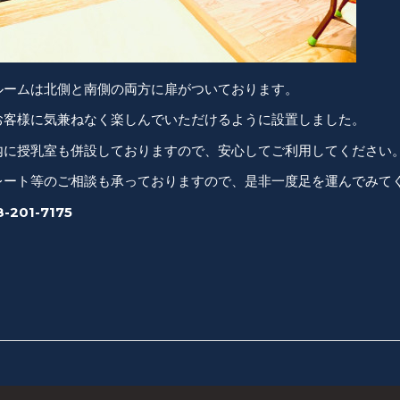
ルームは北側と南側の両方に扉がついております。
お客様に気兼ねなく楽しんでいただけるように設置しました。
内に授乳室も併設しておりますので、安心してご利用してください
レート等のご相談も承っておりますので、是非一度足を運んでみて
-201-7175