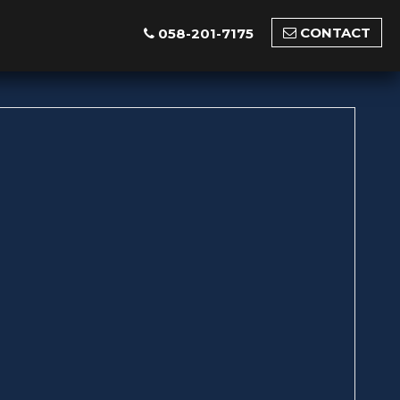
CONTACT
058-201-7175