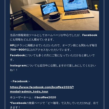
当店の情報発信ツールとしてホームページが中心でしたが、Facebook
にも情報をどんどん載せていきます。
HPはチラシに掲載させていただいたので、オープン前にも関わらず毎日
700〜900件以上のアクセスをいただいています。
Facebookについても多くの方にご覧になっていただけると嬉しいで
す。
Instagramについても近日中に公開しますので楽しみにしてください
ね！！
＜Facebook＞
https://www.facebook.com/bcoffee2020/?
modal=admin_todo_tour
＠ユーザーネーム：＠bcoffee2020
*Facebookの検索ページで「ビー珈琲」で入力していただければ、出て
きます！